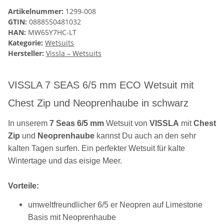
Artikelnummer:
1299-008
GTIN:
0888550481032
HAN:
MW65Y7HC-LT
Kategorie:
Wetsuits
Hersteller:
Vissla – Wetsuits
VISSLA 7 SEAS 6/5 mm ECO Wetsuit mit
Chest Zip und Neoprenhaube in schwarz
In unserem
7 Seas 6/5 mm
Wetsuit von
VISSLA
mit
Chest
Zip
und
Neoprenhaube
kannst Du auch an den sehr
kalten Tagen surfen. Ein perfekter Wetsuit für kalte
Wintertage und das eisige Meer.
Vorteile:
umweltfreundlicher 6/5 er Neopren auf Limestone
Basis mit Neoprenhaube