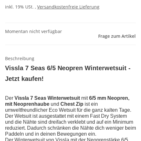
inkl. 19% USt. ,
Versandkostenfreie Lieferung
Momentan nicht verfügbar
Frage zum Artikel
Beschreibung
Vissla 7 Seas 6/5 Neopren Winterwetsuit -
Jetzt kaufen!
Der
Vissla 7 Seas Winterwetsuit
mit
6/5 mm Neopren,
mit Neoprenhaube
und
Chest Zip
ist ein
umweltfreundlicher Eco Wetsuit für die ganz kalten Tage.
Der Wetsuit ist ausgestattet mit einem Fast Dry System
und die Nähte sind dreifach verklebt und auf ein Minimum
reduziert. Dadurch schränken die Nähte dich weniger beim
Paddeln und in deinen Bewegungen ein.
Der Winterwetsuit von Vissla mit der Neoprenstärke 6/5