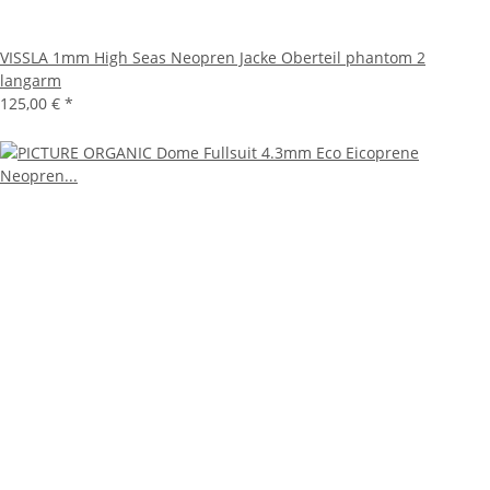
VISSLA 1mm High Seas Neopren Jacke Oberteil phantom 2
langarm
125,00 €
*