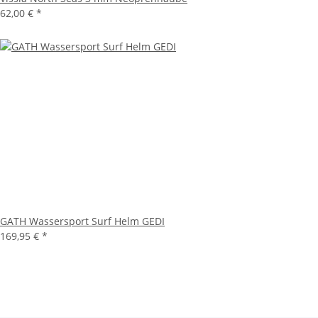
62,00 €
*
GATH Wassersport Surf Helm GEDI
169,95 €
*