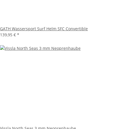
GATH Wassersport Surf Helm SFC Convertible
139,95 €
*
Vissla North Seas 3 mm Neoprenhaube