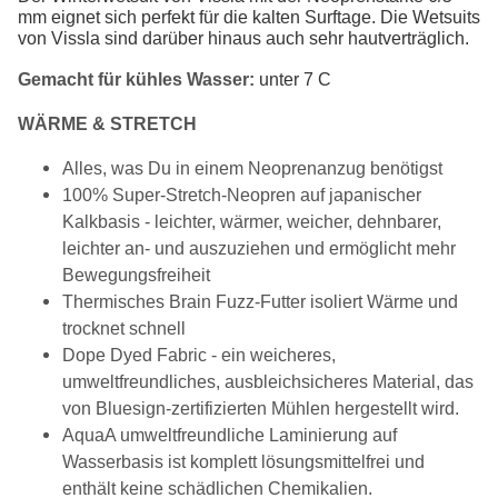
mm eignet sich perfekt für die kalten Surftage. Die Wetsuits
von Vissla sind darüber hinaus auch sehr hautverträglich.
Gemacht für kühles Wasser:
unter 7 C
WÄRME & STRETCH
Alles, was Du in einem Neoprenanzug benötigst
100% Super-Stretch-Neopren auf japanischer
Kalkbasis - leichter, wärmer, weicher, dehnbarer,
leichter an- und auszuziehen und ermöglicht mehr
Bewegungsfreiheit
Thermisches Brain Fuzz-Futter isoliert Wärme und
trocknet schnell
Dope Dyed Fabric - ein weicheres,
umweltfreundliches, ausbleichsicheres Material, das
von Bluesign-zertifizierten Mühlen hergestellt wird.
AquaA umweltfreundliche Laminierung auf
Wasserbasis ist komplett lösungsmittelfrei und
enthält keine schädlichen Chemikalien.