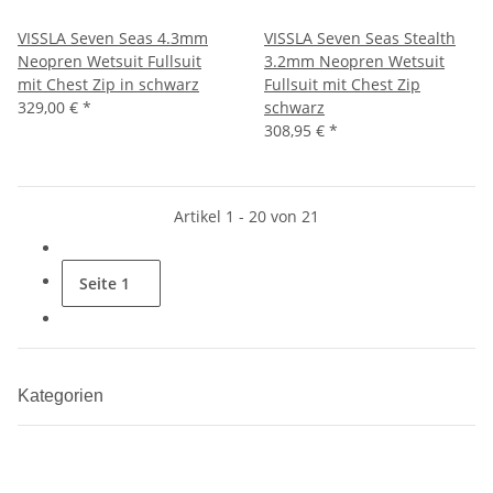
VISSLA Seven Seas 4.3mm
VISSLA Seven Seas Stealth
Neopren Wetsuit Fullsuit
3.2mm Neopren Wetsuit
mit Chest Zip in schwarz
Fullsuit mit Chest Zip
329,00 €
*
schwarz
308,95 €
*
Artikel 1 - 20 von 21
Seite
1
Kategorien