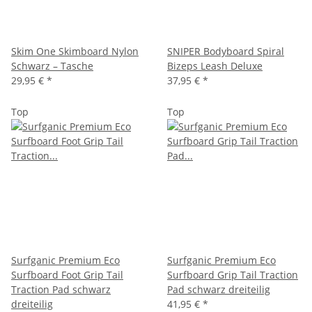
Skim One Skimboard Nylon
SNIPER Bodyboard Spiral
Schwarz – Tasche
Bizeps Leash Deluxe
29,95 €
*
37,95 €
*
Top
Top
Surfganic Premium Eco
Surfganic Premium Eco
Surfboard Foot Grip Tail
Surfboard Grip Tail Traction
Traction Pad schwarz
Pad schwarz dreiteilig
dreiteilig
41,95 €
*