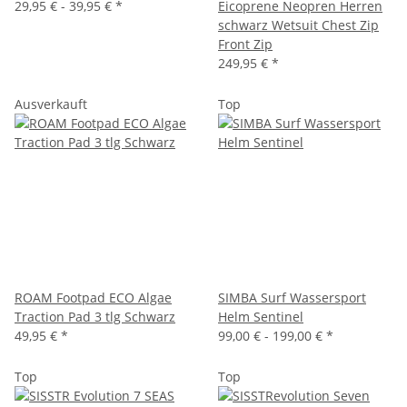
29,95 € -
39,95 €
*
Eicoprene Neopren Herren
schwarz Wetsuit Chest Zip
Front Zip
249,95 €
*
Ausverkauft
Top
ROAM Footpad ECO Algae
SIMBA Surf Wassersport
Traction Pad 3 tlg Schwarz
Helm Sentinel
49,95 €
*
99,00 € -
199,00 €
*
Top
Top