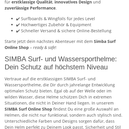
für
erstklassige Qualität
,
innovatives Design
und
zuverlässige Performance
.
✔️ Surfboards & Wingfoils für jedes Level
✔️ Hochwertiges Zubehör & Equipment
✔️ Schneller Versand & sichere Online-Bestellung
Starte jetzt dein nächstes Abenteuer mit dem
Simba Surf
Online Shop
–
ready & safe
!
SIMBA Surf- und Wassersporthelme:
Dein Schutz auf höchstem Niveau
Vertraue auf die erstklassigen SIMBA Surf- und
Wassersporthelme, die Dir durch jahrelange Entwicklung
optimalen Schutz bieten. Egal ob auf der Welle oder im
wilden Wasser, diese Helme schützen Dich in extremen
Situationen, die nicht in Deiner Hand liegen. In unserem
SIMBA Surf Online Shop
findest Du eine große Auswahl an
Helmen, die nicht nur funktional, sondern auch stylisch sind.
Unterschiedliche Farben und Designs sorgen dafür, dass
Dein Helm perfekt zu Deinem Look passt. Sicherheit und Stil