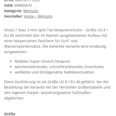
HAN:
MWB3A7S
Kategorie:
Wetsuits
Hersteller:
Vissla – Wetsuits
Vissla 7 Seas 3 mm Split Toe Neoprenschuhe – Größe US 8 /
EU 40 verbindet den im Namen ausgewiesenen Aufbau mit
einer körpernahen Passform für Surf- und
Wassersporteinsätze. Die konkrete Variante wird eindeutig
ausgewiesen.
flexibles Super-Stretch-Neopren
wärmeisolierendes, schnelltrocknendes Innenfutter
verklebte und blindgenähte Nahtkonstruktion
Diese Ausführung ist als Größe US 8 / EU 40 geführt. Vor der
Bestellung die Variante mit der Hersteller-Größentabelle und
den eigenen Körper- beziehungsweise Fußmaßen
abgleichen.
Größe