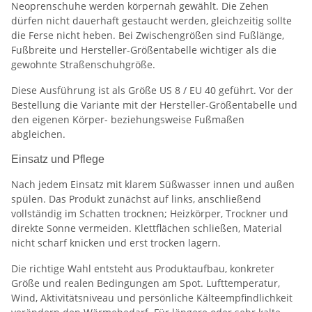
Neoprenschuhe werden körpernah gewählt. Die Zehen
dürfen nicht dauerhaft gestaucht werden, gleichzeitig sollte
die Ferse nicht heben. Bei Zwischengrößen sind Fußlänge,
Fußbreite und Hersteller-Größentabelle wichtiger als die
gewohnte Straßenschuhgröße.
Diese Ausführung ist als Größe US 8 / EU 40 geführt. Vor der
Bestellung die Variante mit der Hersteller-Größentabelle und
den eigenen Körper- beziehungsweise Fußmaßen
abgleichen.
Einsatz und Pflege
Nach jedem Einsatz mit klarem Süßwasser innen und außen
spülen. Das Produkt zunächst auf links, anschließend
vollständig im Schatten trocknen; Heizkörper, Trockner und
direkte Sonne vermeiden. Klettflächen schließen, Material
nicht scharf knicken und erst trocken lagern.
Die richtige Wahl entsteht aus Produktaufbau, konkreter
Größe und realen Bedingungen am Spot. Lufttemperatur,
Wind, Aktivitätsniveau und persönliche Kälteempfindlichkeit