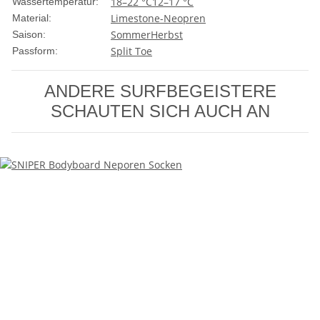
18–22 °C
12–17 °C
Wassertemperatur:
Limestone-Neopren
Material:
Sommer
Herbst
Saison:
Split Toe
Passform:
ANDERE SURFBEGEISTERE
SCHAUTEN SICH AUCH AN