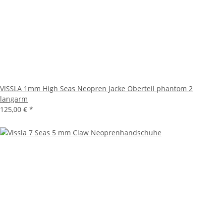
VISSLA 1mm High Seas Neopren Jacke Oberteil phantom 2
langarm
125,00 €
*