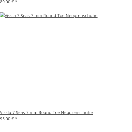
89,00 €
*
Vissla 7 Seas 7 mm Round Toe Neoprenschuhe
95,00 €
*