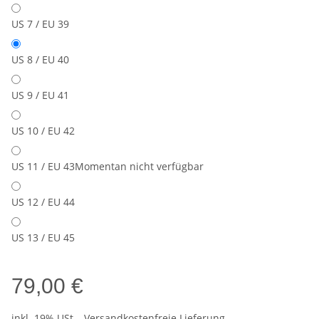
US 7 / EU 39
US 8 / EU 40
US 9 / EU 41
US 10 / EU 42
US 11 / EU 43
Momentan nicht verfügbar
US 12 / EU 44
US 13 / EU 45
79,00 €
inkl. 19% USt. ,
Versandkostenfreie Lieferung