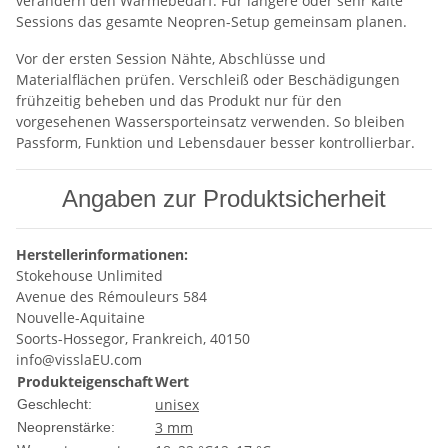
verändern den Wärmebedarf. Für längere oder sehr kalte
Sessions das gesamte Neopren-Setup gemeinsam planen.
Vor der ersten Session Nähte, Abschlüsse und
Materialflächen prüfen. Verschleiß oder Beschädigungen
frühzeitig beheben und das Produkt nur für den
vorgesehenen Wassersporteinsatz verwenden. So bleiben
Passform, Funktion und Lebensdauer besser kontrollierbar.
Angaben zur Produktsicherheit
Herstellerinformationen:
Stokehouse Unlimited
Avenue des Rémouleurs 584
Nouvelle-Aquitaine
Soorts-Hossegor, Frankreich, 40150
info@visslaEU.com
Produkteigenschaft
Wert
unisex
Geschlecht:
3 mm
Neoprenstärke: