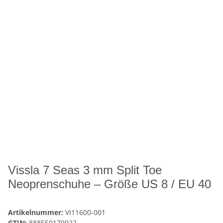
Vissla 7 Seas 3 mm Split Toe
Neoprenschuhe – Größe US 8 / EU 40
Artikelnummer:
VI11600-001
GTIN:
888550179922