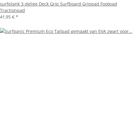
surfplank 3-delige Deck Grip Surfboard Grippad Footpad
Tractionpad
41,95 €
*