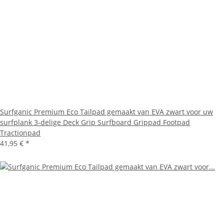
Surfganic Premium Eco Tailpad gemaakt van EVA zwart voor uw
surfplank 3-delige Deck Grip Surfboard Grippad Footpad
Tractionpad
41,95 €
*