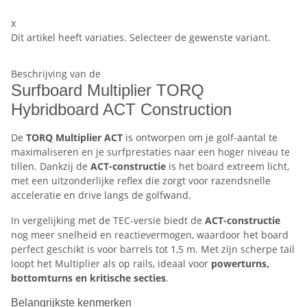
x
Dit artikel heeft variaties. Selecteer de gewenste variant.
Beschrijving van de
Surfboard Multiplier TORQ
Hybridboard ACT Construction
De
TORQ Multiplier ACT
is ontworpen om je golf-aantal te
maximaliseren en je surfprestaties naar een hoger niveau te
tillen. Dankzij de
ACT-constructie
is het board extreem licht,
met een uitzonderlijke reflex die zorgt voor razendsnelle
acceleratie en drive langs de golfwand.
In vergelijking met de TEC-versie biedt de
ACT-constructie
nog meer snelheid en reactievermogen, waardoor het board
perfect geschikt is voor barrels tot 1,5 m. Met zijn scherpe tail
loopt het Multiplier als op rails, ideaal voor
powerturns,
bottomturns en kritische secties
.
Belangrijkste kenmerken