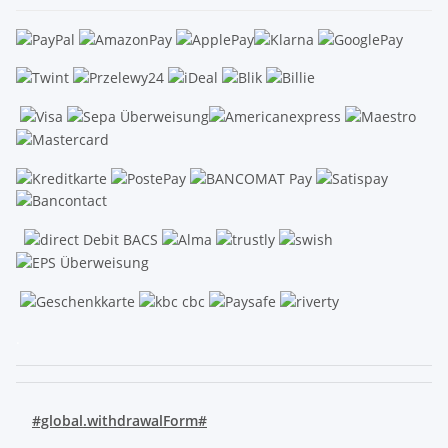
.
#global.withdrawalForm#