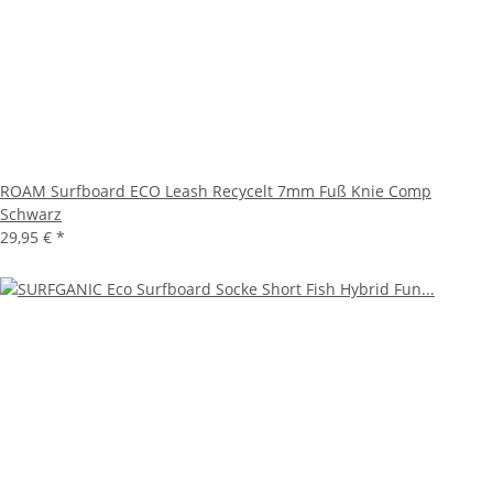
ROAM Surfboard ECO Leash Recycelt 7mm Fuß Knie Comp
Schwarz
29,95 €
*