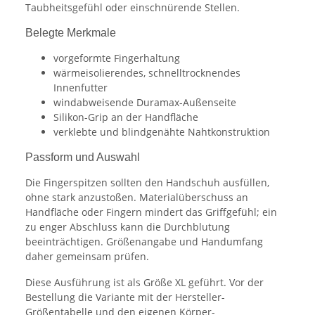
Taubheitsgefühl oder einschnürende Stellen.
Belegte Merkmale
vorgeformte Fingerhaltung
wärmeisolierendes, schnelltrocknendes
Innenfutter
windabweisende Duramax-Außenseite
Silikon-Grip an der Handfläche
verklebte und blindgenähte Nahtkonstruktion
Passform und Auswahl
Die Fingerspitzen sollten den Handschuh ausfüllen,
ohne stark anzustoßen. Materialüberschuss an
Handfläche oder Fingern mindert das Griffgefühl; ein
zu enger Abschluss kann die Durchblutung
beeinträchtigen. Größenangabe und Handumfang
daher gemeinsam prüfen.
Diese Ausführung ist als Größe XL geführt. Vor der
Bestellung die Variante mit der Hersteller-
Größentabelle und den eigenen Körper-