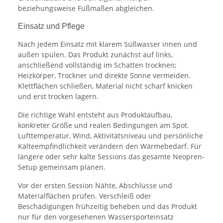
beziehungsweise Fußmaßen abgleichen.
Einsatz und Pflege
Nach jedem Einsatz mit klarem Süßwasser innen und
außen spülen. Das Produkt zunächst auf links,
anschließend vollständig im Schatten trocknen;
Heizkörper, Trockner und direkte Sonne vermeiden.
Klettflächen schließen, Material nicht scharf knicken
und erst trocken lagern.
Die richtige Wahl entsteht aus Produktaufbau,
konkreter Größe und realen Bedingungen am Spot.
Lufttemperatur, Wind, Aktivitätsniveau und persönliche
Kälteempfindlichkeit verändern den Wärmebedarf. Für
längere oder sehr kalte Sessions das gesamte Neopren-
Setup gemeinsam planen.
Vor der ersten Session Nähte, Abschlüsse und
Materialflächen prüfen. Verschleiß oder
Beschädigungen frühzeitig beheben und das Produkt
nur für den vorgesehenen Wassersporteinsatz