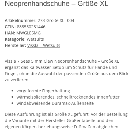
Neoprenhandschuhe – Größe XL
Artikelnummer:
273-Größe XL--004
GTIN:
888550231446
HAN:
MWGLE5MG
Kategorie:
Wetsuits
Hersteller:
Vissla – Wetsuits
Vissla 7 Seas 5 mm Claw Neoprenhandschuhe – Größe XL
ergänzt das Kaltwasser-Setup um Schutz für Hände und
Finger, ohne die Auswahl der passenden Größe aus dem Blick
zu verlieren.
vorgeformte Fingerhaltung
wärmeisolierendes, schnelltrocknendes Innenfutter
windabweisende Duramax-Außenseite
Diese Ausführung ist als Größe XL geführt. Vor der Bestellung
die Variante mit der Hersteller-Größentabelle und den
eigenen Körper- beziehungsweise Fußmaßen abgleichen.